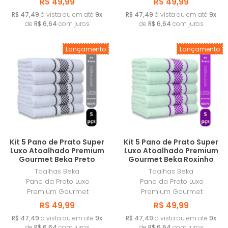
R$ 49,99
R$ 49,99
R$ 47,49
à vista ou em até
9x
R$ 47,49
à vista ou em até
9x
de
R$ 6,64
com juros
de
R$ 6,64
com juros
Lançamento
Lançamento
Kit 5 Pano de Prato Super
Kit 5 Pano de Prato Super
Luxo Atoalhado Premium
Luxo Atoalhado Premium
Gourmet Beka Preto
Gourmet Beka Roxinho
Toalhas Beka
Toalhas Beka
Pano da Prato Luxo
Pano da Prato Luxo
Premium Gourmet
Premium Gourmet
R$ 49,99
R$ 49,99
R$ 47,49
à vista ou em até
9x
R$ 47,49
à vista ou em até
9x
de
R$ 6,64
com juros
de
R$ 6,64
com juros