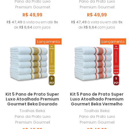
Pano da Prato Luxo
Pano da Prato Luxo
JOGO DE TOALHAS 16 PEÇAS
Premium Gourmet
Premium Gourmet
R$ 49,99
R$ 49,99
JOGO DE TOALHAS 18 PEÇAS
R$ 47,49
à vista ou em até
9x
R$ 47,49
à vista ou em até
9x
de
R$ 6,64
com juros
de
R$ 6,64
com juros
JOGO DE TOALHAS 20 PEÇAS
Lançamento
Lançamento
JOGO DE TOALHAS 24 PEÇAS
Kit 5 Pano de Prato Super
Kit 5 Pano de Prato Super
Luxo Atoalhado Premium
Luxo Atoalhado Premium
Gourmet Beka Dourado
Gourmet Beka Vermelho
Toalhas Beka
Toalhas Beka
Pano da Prato Luxo
Pano da Prato Luxo
Premium Gourmet
Premium Gourmet