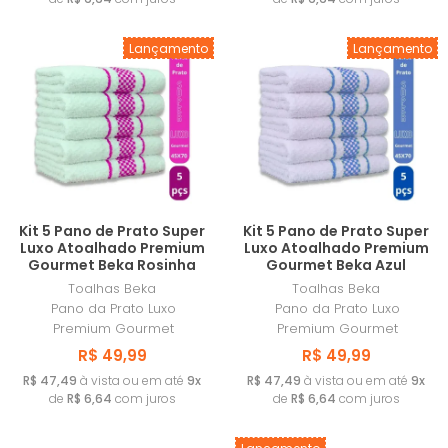
Lançamento
Lançamento
Kit 5 Pano de Prato Super
Kit 5 Pano de Prato Super
Luxo Atoalhado Premium
Luxo Atoalhado Premium
Gourmet Beka Rosinha
Gourmet Beka Azul
Toalhas Beka
Toalhas Beka
Pano da Prato Luxo
Pano da Prato Luxo
Premium Gourmet
Premium Gourmet
R$ 49,99
R$ 49,99
R$ 47,49
à vista ou em até
9x
R$ 47,49
à vista ou em até
9x
de
R$ 6,64
com juros
de
R$ 6,64
com juros