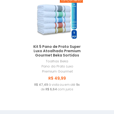
Lançamento
Kit 5 Pano de Prato Super
Luxo Atoalhado Premium
Gourmet Beka Sortidos
Toalhas Beka
Pano da Prato Luxo
Premium Gourmet
R$ 49,99
R$ 47,49
à vista ou em até
9x
de
R$ 6,64
com juros