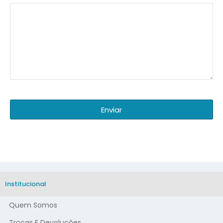
Enviar
Institucional
Quem Somos
Trocas E Devoluções