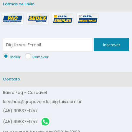
Formas de Envio
Inscrever
Incluir
Remover
Contato
Bairro Fag - Cascavel
laryshop@grupovendasdigitais.com.br
(45) 99837-1757
(45) 99837-1757