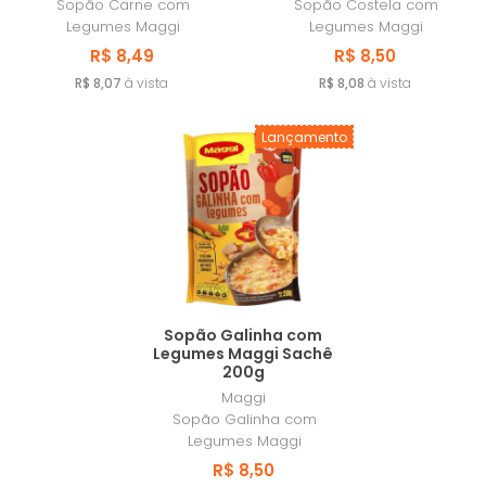
Sopão Carne com
Sopão Costela com
JOGO DE TOALHAS 16 PEÇAS
Legumes Maggi
Legumes Maggi
R$ 8,49
R$ 8,50
JOGO DE TOALHAS 18 PEÇAS
R$ 8,07
à vista
R$ 8,08
à vista
JOGO DE TOALHAS 20 PEÇAS
Lançamento
JOGO DE TOALHAS 24 PEÇAS
Sopão Galinha com
Legumes Maggi Sachê
200g
Maggi
Sopão Galinha com
Legumes Maggi
R$ 8,50